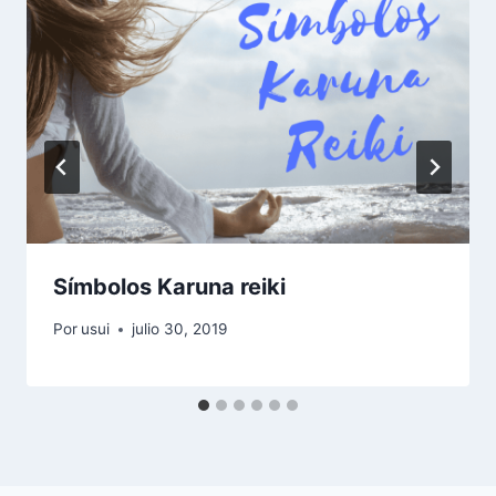
Símbolos Karuna reiki
Por
usui
julio 30, 2019