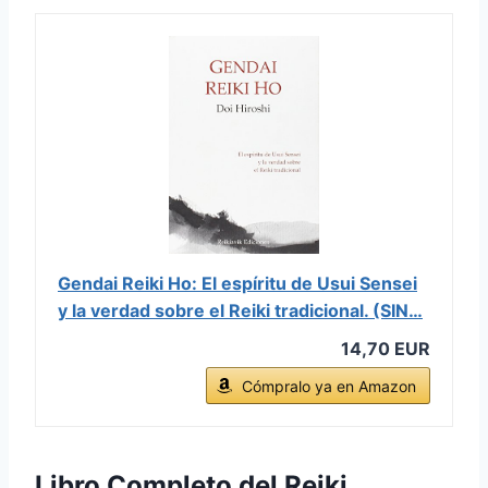
Gendai Reiki Ho: El espíritu de Usui Sensei
y la verdad sobre el Reiki tradicional. (SIN…
14,70 EUR
Cómpralo ya en Amazon
Libro Completo del Reiki