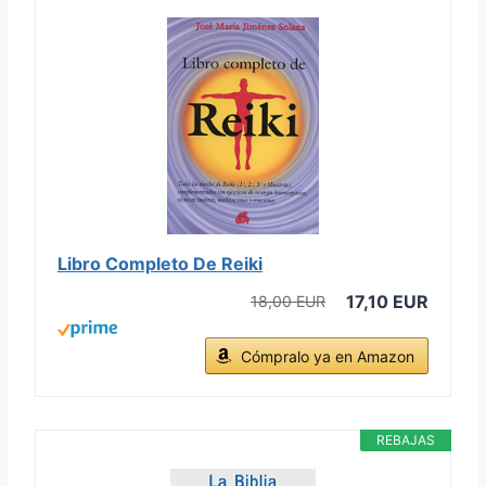
Libro Completo De Reiki
17,10 EUR
18,00 EUR
Cómpralo ya en Amazon
REBAJAS