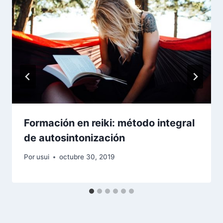
Formación en reiki: método integral
de autosintonización
Por
usui
octubre 30, 2019