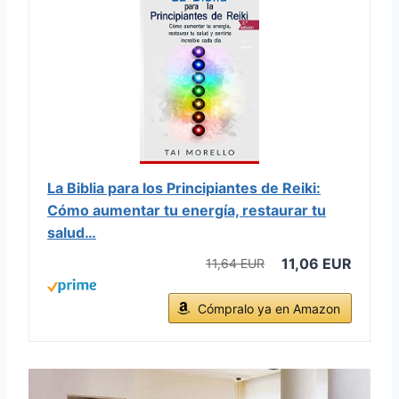
La Biblia para los Principiantes de Reiki:
Cómo aumentar tu energía, restaurar tu
salud…
11,06 EUR
11,64 EUR
Cómpralo ya en Amazon