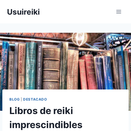
Saltar
Usuireiki
al
contenido
BLOG
|
DESTACADO
Libros de reiki
imprescindibles