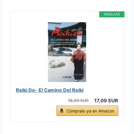
REBAJAS
Reiki Do- El Camino Del Reiki
17,09 EUR
18,00 EUR
Cómpralo ya en Amazon