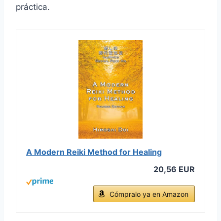
práctica.
A Modern Reiki Method for Healing
20,56 EUR
Cómpralo ya en Amazon