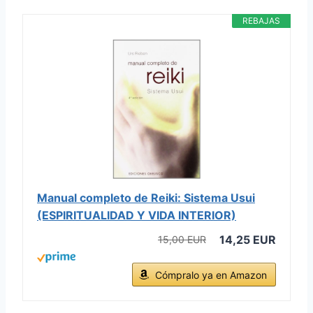
REBAJAS
Manual completo de Reiki: Sistema Usui
(ESPIRITUALIDAD Y VIDA INTERIOR)
14,25 EUR
15,00 EUR
Cómpralo ya en Amazon