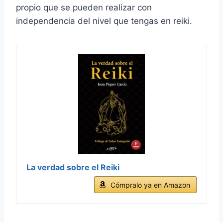
propio que se pueden realizar con
independencia del nivel que tengas en reiki.
La verdad sobre el Reiki
Cómpralo ya en Amazon