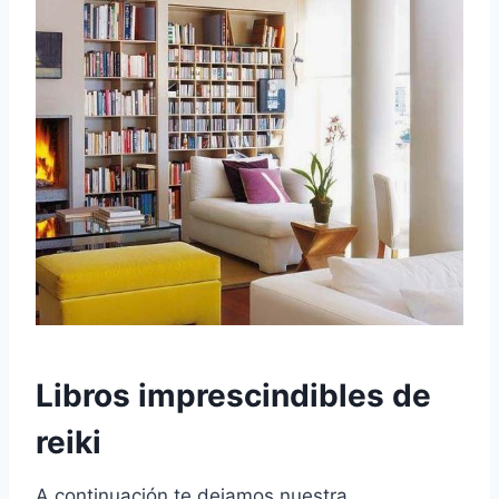
Libros imprescindibles de
reiki
A continuación te dejamos nuestra