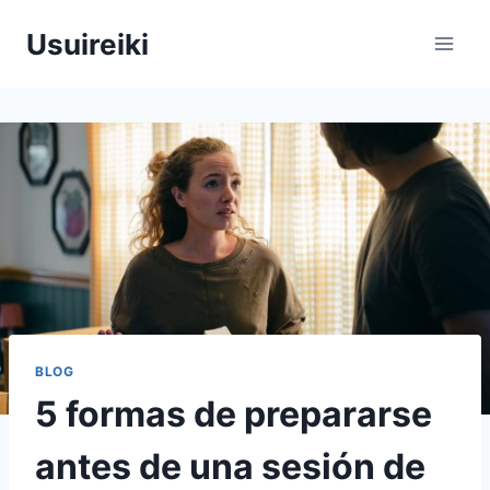
Saltar
Usuireiki
al
contenido
BLOG
5 formas de prepararse
antes de una sesión de