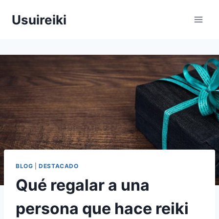
Saltar
Usuireiki
al
contenido
BLOG
|
DESTACADO
Qué regalar a una
persona que hace reiki