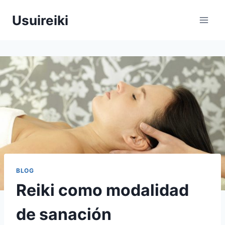
Saltar
Usuireiki
al
contenido
BLOG
Reiki como modalidad
de sanación