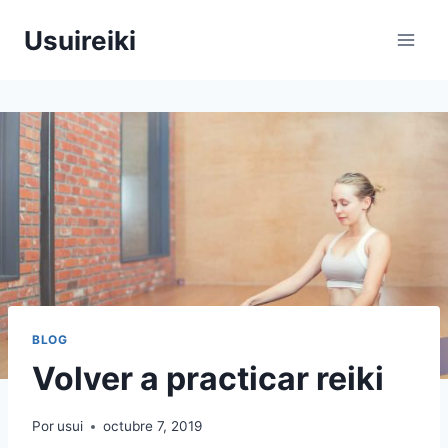
Saltar
Usuireiki
al
contenido
BLOG
Volver a practicar reiki
Por
usui
octubre 7, 2019