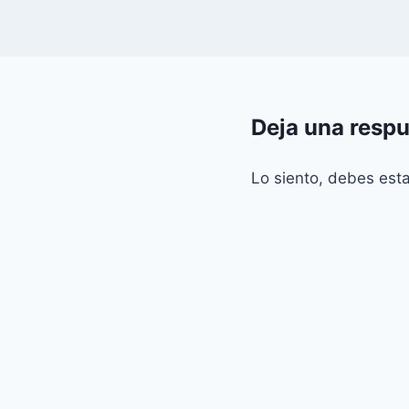
Deja una resp
Lo siento, debes est