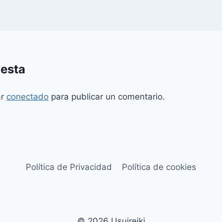
uesta
ar
conectado
para publicar un comentario.
Política de Privacidad
Política de cookies
© 2026 Usuireiki