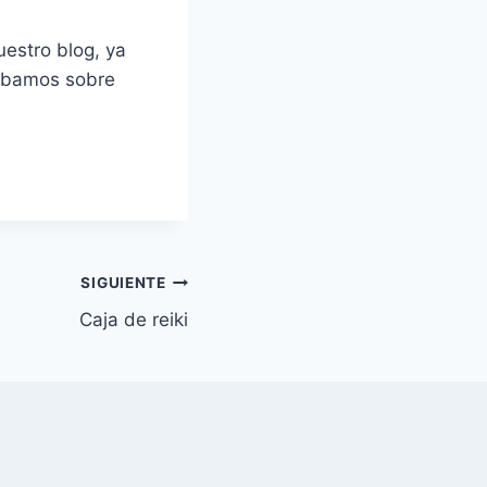
uestro blog, ya
ribamos sobre
SIGUIENTE
Caja de reiki