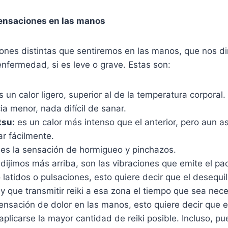
sensaciones en las manos
ones distintas que sentiremos en las manos, que nos di
enfermedad, si es leve o grave. Estas son:
 un calor ligero, superior al de la temperatura corporal.
ia menor, nada difícil de sanar.
tsu:
es un calor más intenso que el anterior, pero aun as
r fácilmente.
:
es la sensación de hormigueo y pinchazos.
ijimos más arriba, son las vibraciones que emite el pa
latidos o pulsaciones, esto quiere decir que el desequil
y que transmitir reiki a esa zona el tiempo que sea nece
sensación de dolor en las manos, esto quiere decir que 
aplicarse la mayor cantidad de reiki posible. Incluso, 