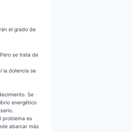
rán el grado de
 Pero se trata de
í la dolencia se
decimiento. Se
ibrio energético
sario.
el problema es
puede abarcar más