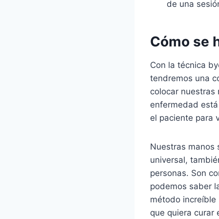
de una sesió
Cómo se ha
Con la técnica by
tendremos una co
colocar nuestras 
enfermedad está h
el paciente para
Nuestras manos s
universal, tambié
personas. Son com
podemos saber la
método increíble 
que quiera curar