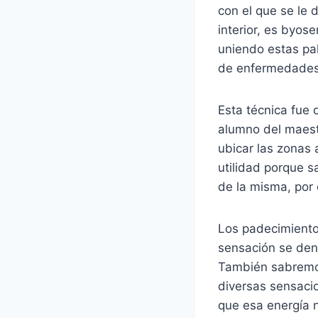
con el que se le 
interior, es byos
uniendo estas pa
de enfermedades
Esta técnica fue 
alumno del maest
ubicar las zonas 
utilidad porque s
de la misma, por
Los padecimiento
sensación se deno
También sabremos
diversas sensaci
que esa energía n