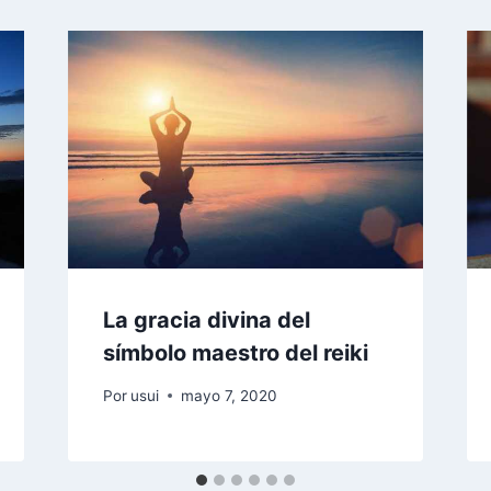
La gracia divina del
símbolo maestro del reiki
Por
usui
mayo 7, 2020