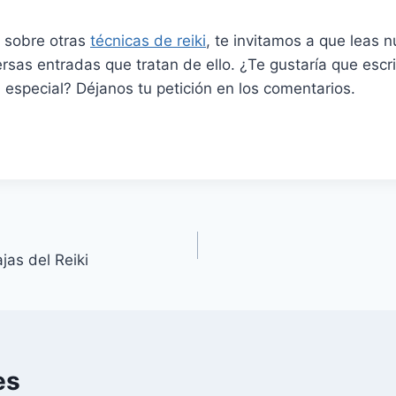
r sobre otras
técnicas de reiki
, te invitamos a que leas n
rsas entradas que tratan de ello. ¿Te gustaría que esc
 especial? Déjanos tu petición en los comentarios.
jas del Reiki
es