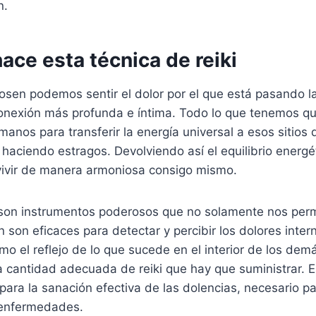
n.
ce esta técnica de reiki
osen podemos sentir el dolor por el que está pasando l
nexión más profunda e íntima. Todo lo que tenemos qu
manos para transferir la energía universal a esos sitios
aciendo estragos. Devolviendo así el equilibrio energé
 vivir de manera armoniosa consigo mismo.
on instrumentos poderosos que no solamente nos perm
n son eficaces para detectar y percibir los dolores inter
o el reflejo de lo que sucede en el interior de los demá
 cantidad adecuada de reiki que hay que suministrar. E
para la sanación efectiva de las dolencias, necesario p
 enfermedades.