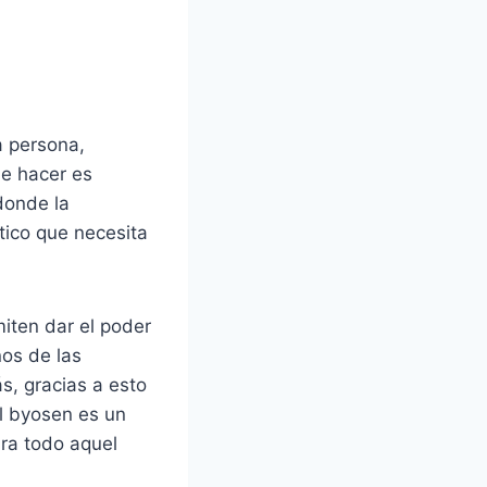
a persona,
e hacer es
 donde la
tico que necesita
iten dar el poder
nos de las
s, gracias a esto
l byosen es un
ara todo aquel