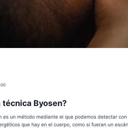
2020
a técnica Byosen?
n es un método mediante el que podemos detectar con 
ergéticos que hay en el cuerpo, como si fueran un escá