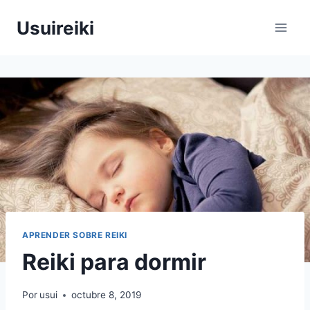
Saltar
Usuireiki
al
contenido
APRENDER SOBRE REIKI
Reiki para dormir
Por
usui
octubre 8, 2019