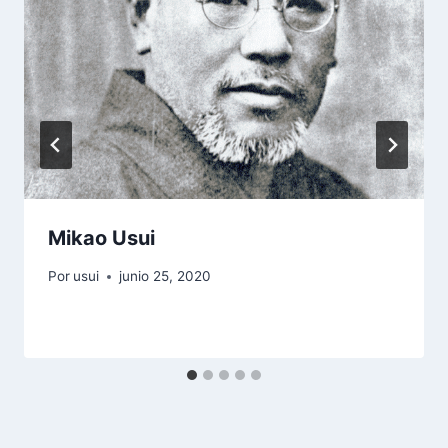
Mikao Usui
Por
usui
junio 25, 2020