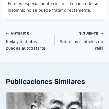
Esto es especialmente cierto si la causa de su
insomnio no se puede tratar directamente.
Navegación
ANTERIOR
SIGUIENTE
Reiki y diabetes:
Sobre los símbolos de
de
puedes autotratarte
reiki
entradas
Publicaciones Similares